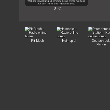
Websiteverwaltung übernimmt keine Verantwortung
für den Inhalt des Audiostreams.
0
0
Pit Mosh
Heimspiel
Deutschrock
Station