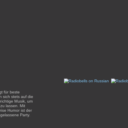
 für beste
sich stets auf die
ichtige Musik, um
zu lassen. Mit
rise Humor ist der
sgelassene Party.