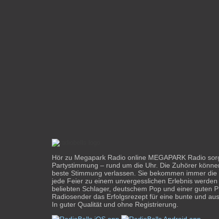
Hör zu Megapark Radio online MEGAPARK Radio sorgt
Partystimmung – rund um die Uhr. Die Zuhörer können 
beste Stimmung verlassen. Sie bekommen immer die r
jede Feier zu einem unvergesslichen Erlebnis werden 
beliebten Schlager, deutschem Pop und einer guten P
Radiosender das Erfolgsrezept für eine bunte und au
In guter Qualität und ohne Registrierung.