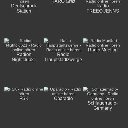
KARO Graz
Deutschrock
Radio
Station
FREEQUENNS
Radio Muelfort
Radion
Radio
Nightclub21
Hauptstadtzwerge
FSK
Oparadio
Schlagerradio-
Germany