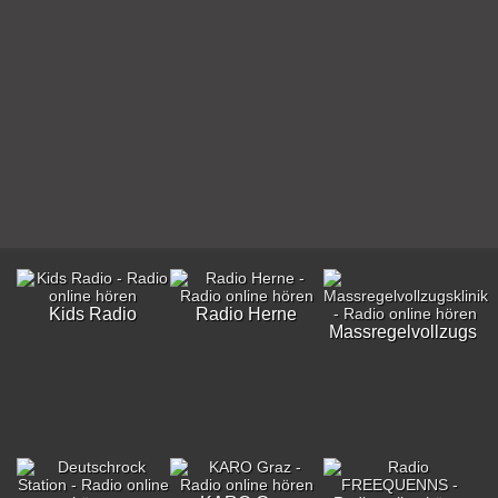
Kids Radio
Radio Herne
Massregelvollzugskli