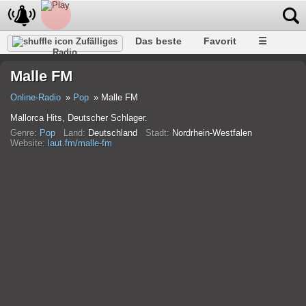
Das beste
Favorit
☰
Zufälliges
Radio
Malle FM
Online-Radio
Pop
Malle FM
Mallorca Hits, Deutscher Schlager.
Genre:
Pop
Land:
Deutschland
Stadt:
Nordrhein-Westfalen
Website:
laut.fm/malle-fm