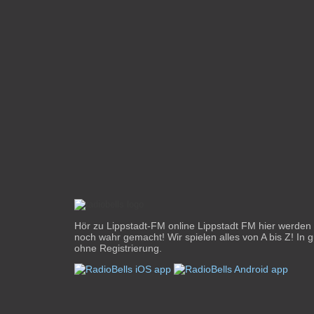
Hör zu Lippstadt-FM online Lippstadt FM hier werde
noch wahr gemacht! Wir spielen alles von A bis Z! In g
ohne Registrierung.