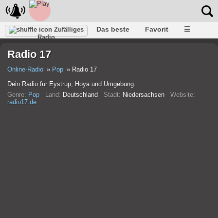
Das beste
Favorit
☰
Zufälliges
Radio
Radio 17
Online-Radio
Pop
Radio 17
Dein Radio für Eystrup, Hoya und Umgebung.
Genre:
Pop
Land:
Deutschland
Stadt:
Niedersachsen
Website:
radio17.de