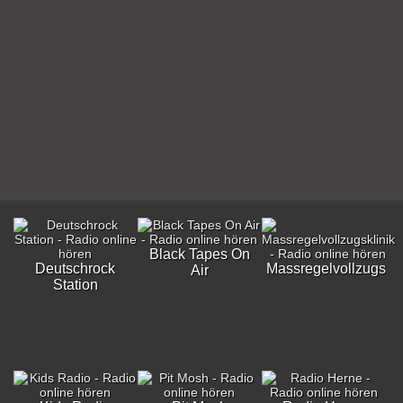
Black Tapes On
Deutschrock
Massregelvollzugskli
Air
Station