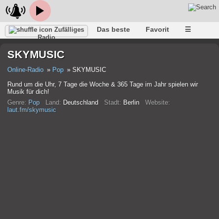
Das beste
Favorit
☰
Zufälliges
Radio
SKYMUSIC
Online-Radio
Pop
SKYMUSIC
Rund um die Uhr, 7 Tage die Woche & 365 Tage im Jahr spielen wir
Musik für dich!
Genre:
Pop
Land:
Deutschland
Stadt:
Berlin
Website:
laut.fm/skymusic