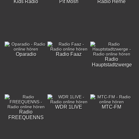
Kids Radio
Pit Mosh
Radio Herne
Oparadio
Radio Faaz
Radio
Hauptstadtzwerge
WDR 1LIVE
MTC-FM
Radio
FREEQUENNS