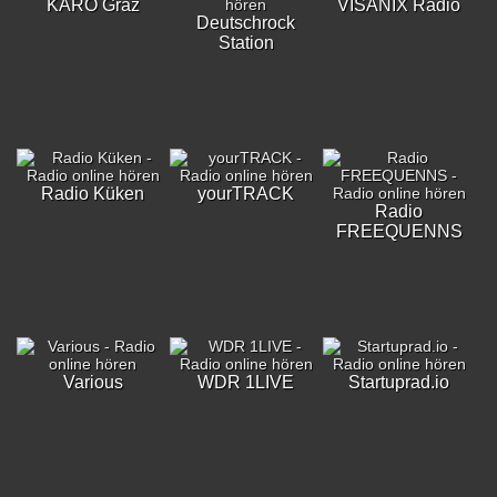
KARO Graz
VISANIX Radio
Deutschrock
Station
Radio Küken
yourTRACK
Radio
FREEQUENNS
Various
WDR 1LIVE
Startuprad.io