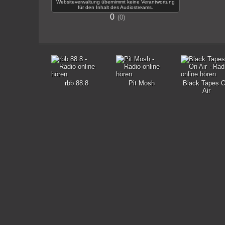
Websiteverwaltung übernimmt keine Verantwortung
für den Inhalt des Audiostreams.
0
0
rbb 88.8
Pit Mosh
Black Tapes 
Air