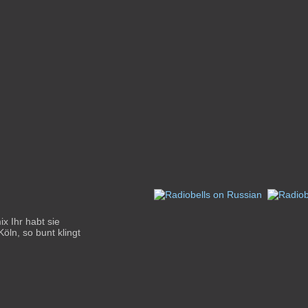
x Ihr habt sie
Köln, so bunt klingt