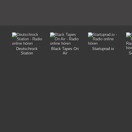
Deutschrock
Black Tapes On
Startuprad.io
Station
Air
S