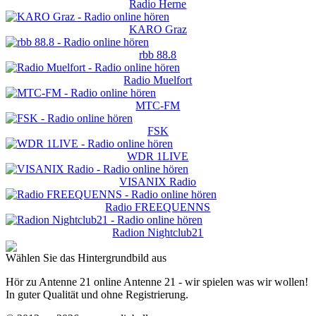
Radio Herne
KARO Graz
rbb 88.8
Radio Muelfort
MTC-FM
FSK
WDR 1LIVE
VISANIX Radio
Radio FREEQUENNS
Radion Nightclub21
Wählen Sie das Hintergrundbild aus
Hör zu Antenne 21 online Antenne 21 - wir spielen was wir wollen!
In guter Qualität und ohne Registrierung.