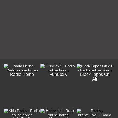
Radio Herne
FunBoxX
Black Tapes On
Air