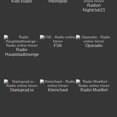
Kids Radio
Heimspiel
Radion
Nightclub21
FSK
Oparadio
Radio
Hauptstadtzwerge
Startuprad.io
Kleinchaot
Radio Muelfort