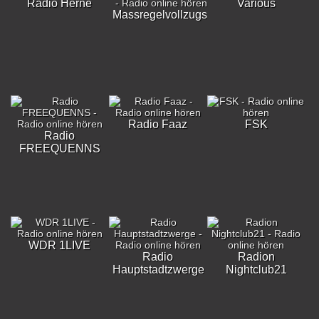
Radio Herne
Various
Massregelvollzugsklinik
Radio Faaz
FSK
Radio
FREEQUENNS
WDR 1LIVE
Radio
Radion
Hauptstadtzwerge
Nightclub21