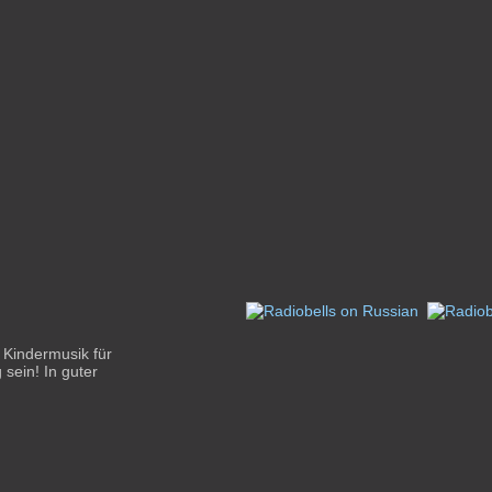
e Kindermusik für
sein! In guter