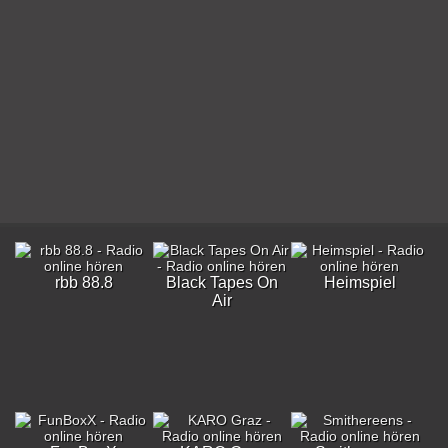
rbb 88.8
Black Tapes On
Heimspiel
Air