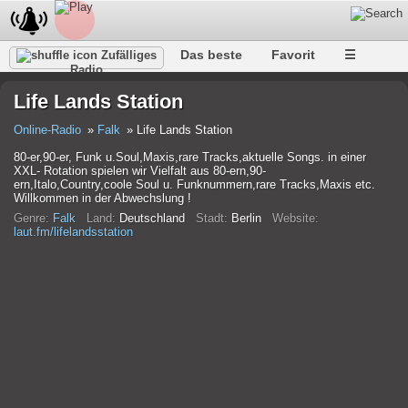
Das beste
Favorit
☰
Zufälliges
Radio
Life Lands Station
Online-Radio
Falk
Life Lands Station
80-er,90-er, Funk u.Soul,Maxis,rare Tracks,aktuelle Songs. in einer
XXL- Rotation spielen wir Vielfalt aus 80-ern,90-
ern,Italo,Country,coole Soul u. Funknummern,rare Tracks,Maxis etc.
Willkommen in der Abwechslung !
Genre:
Falk
Land:
Deutschland
Stadt:
Berlin
Website:
laut.fm/lifelandsstation