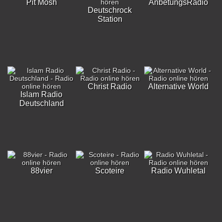
Pit Mosh
AnbetungsRadio
Deutschrock
Station
Christ Radio
Alternative World
Islam Radio
Deutschland
88vier
Scoteire
Radio Wuhletal