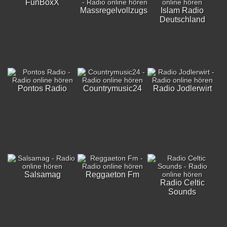
FunBoxX
Massregelvollzugsklinik
Islam Radio
Deutschland
Pontos Radio
Countrymusic24
Radio Jodlerwirt
Salsamag
Reggaeton Fm
Radio Celtic
Sounds