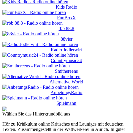
Kids Radio
FunBoxX
rbb 88.8
88vier
Radio Jodlerwirt
Countrymusic24
Smithereens
Alternative World
AnbetungsRadio
Spielmann
Wählen Sie das Hintergrundbild aus
Hör zu Kritikulum online Kritisches und Launiges mit deutschen
Texten. Zusammengestellt in der Wattwerkerei in Aurich. In guter