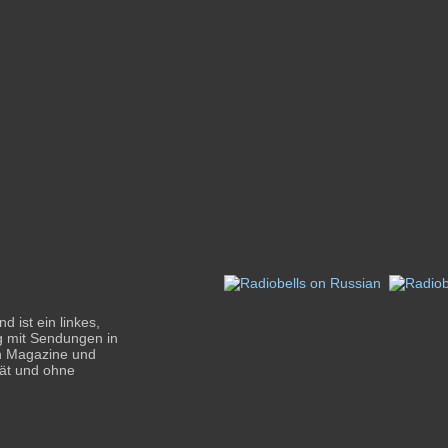
 ist ein linkes,
g mit Sendungen in
en Magazine und
ät und ohne