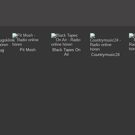
Pit Mosh
Black Tapes On
ugsklinik
Air
Countrymusic24