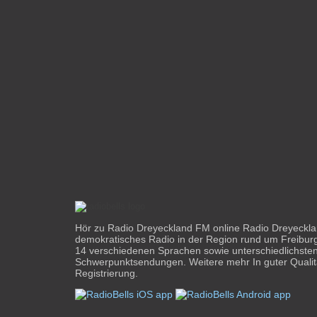
Hör zu Radio Dreyeckland FM online Radio Dreyeckland
demokratisches Radio in der Region rund um Freibur
14 verschiedenen Sprachen sowie unterschiedlichst
Schwerpunktsendungen. Weitere mehr In guter Qualit
Registrierung.