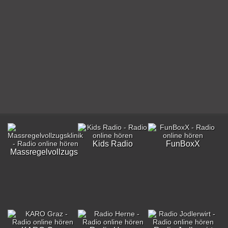
Kids Radio
FunBoxX
Massregelvollzugsklinik