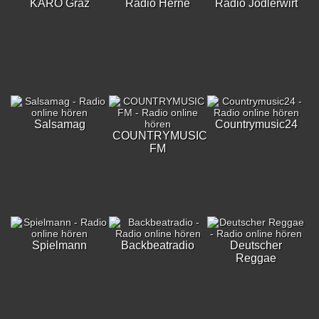
KARO Graz
Radio Herne
Radio Jodlerwirt
Salsamag
Countrymusic24
COUNTRYMUSIC
FM
Spielmann
Backbeatradio
Deutscher
Reggae