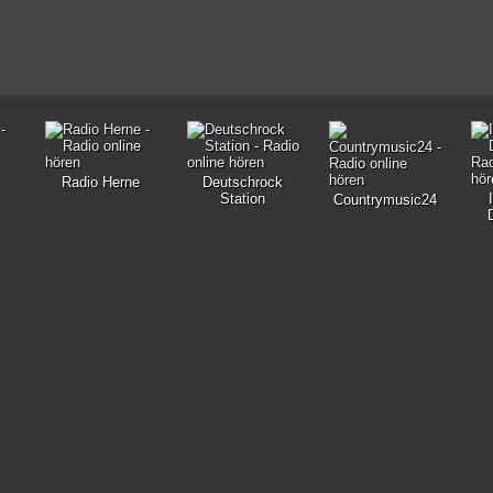
Radio Herne
Deutschrock
Station
Countrymusic24