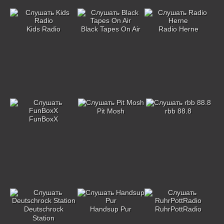
Kids Radio
Black Tapes On Air
Radio Herne
Pit Mosh
rbb 88.8
FunBoxX
Deutschrock
Handsup Pur
RuhrPottRadio
Station