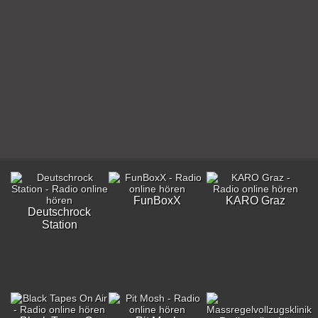
FunBoxX
KARO Graz
Deutschrock
Station