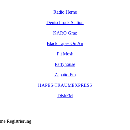
Radio Herne
Deutschrock Station
KARO Graz
Black Tapes On Air
Pit Mosh
Partyhouse
Zapatto Fm
HAPES-TRAUMEXPRESS
DishFM
hne Registrierung.