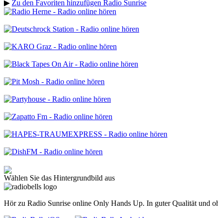
▶
Zu den Favoriten hinzufügen Radio Sunrise
Wählen Sie das Hintergrundbild aus
Hör zu Radio Sunrise online Only Hands Up. In guter Qualität und o