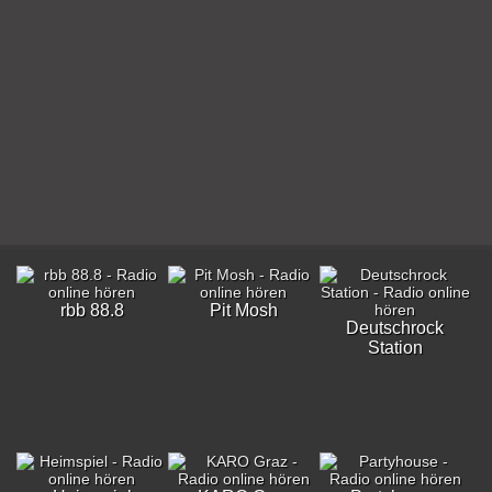
rbb 88.8
Pit Mosh
Deutschrock
Station