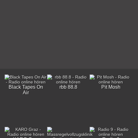
Black Tapes On
rbb 88.8
Pit Mosh
Air