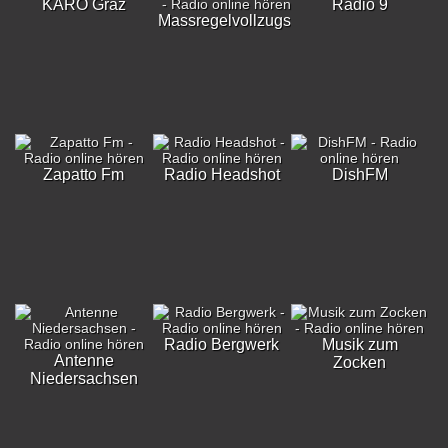
KARO Graz
Radio 9
Massregelvollzugsklinik
Zapatto Fm
Radio Headshot
DishFM
Radio Bergwerk
Musik zum
Antenne
Zocken
Niedersachsen