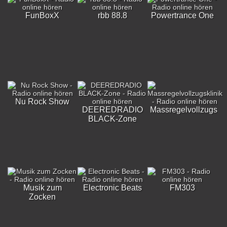
FunBoxX
rbb 88.8
Powertrance One
Nu Rock Show
DEEREDRADIO
Massregelvollzugskli
BLACK-Zone
Musik zum
Electronic Beats
FM303
Zocken