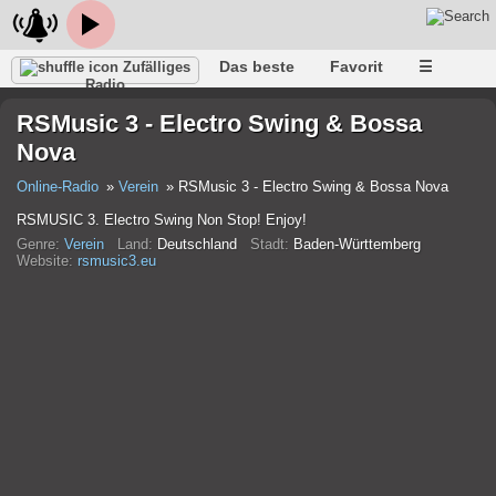
Das beste
Favorit
☰
Zufälliges
Radio
RSMusic 3 - Electro Swing & Bossa
Nova
Online-Radio
Verein
RSMusic 3 - Electro Swing & Bossa Nova
RSMUSIC 3. Electro Swing Non Stop! Enjoy!
Genre:
Verein
Land:
Deutschland
Stadt:
Baden-Württemberg
Website:
rsmusic3.eu