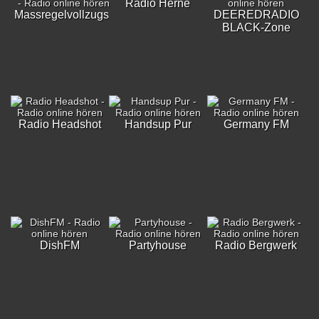
Radio Herne
Massregelvollzugsklinik
DEEREDRADIO
BLACK-Zone
Radio Headshot
Handsup Pur
Germany FM
DishFM
Partyhouse
Radio Bergwerk