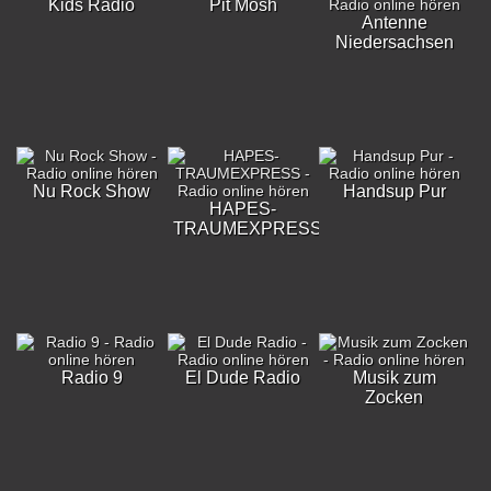
Kids Radio
Pit Mosh
Antenne
Niedersachsen
Nu Rock Show
Handsup Pur
HAPES-
TRAUMEXPRESS
Radio 9
El Dude Radio
Musik zum
Zocken