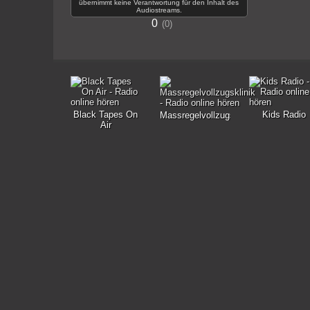
übernimmt keine Verantwortung für den Inhalt des
Audiostreams.
0
0
Black Tapes On
Kids Radio
Massregelvollzugsklinik
Air