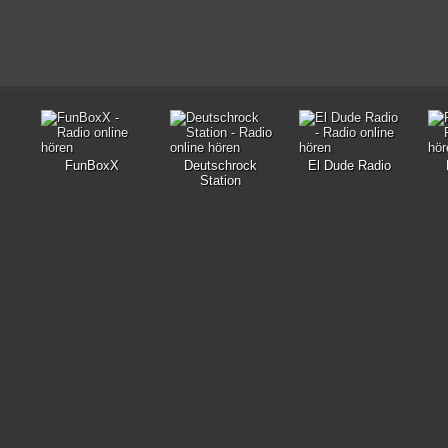
FunBoxX
Deutschrock
El Dude Radio
Station