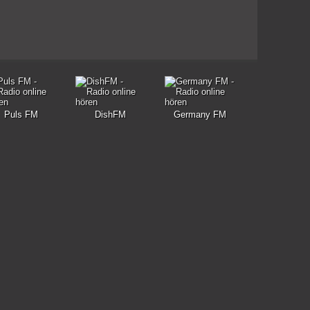
Puls FM
DishFM
Germany FM