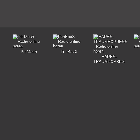
Pit Mosh
FunBoxX
HAPES-
TRAUMEXPRESS