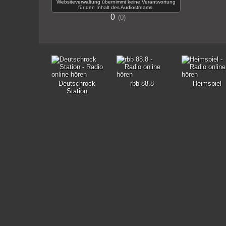
Websiteverwaltung übernimmt keine Verantwortung
für den Inhalt des Audiostreams.
0
0
Deutschrock
rbb 88.8
Heimspiel
Station