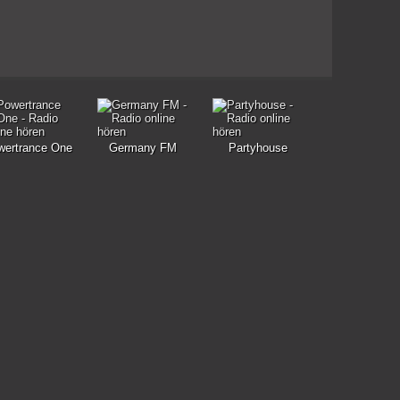
wertrance One
Germany FM
Partyhouse