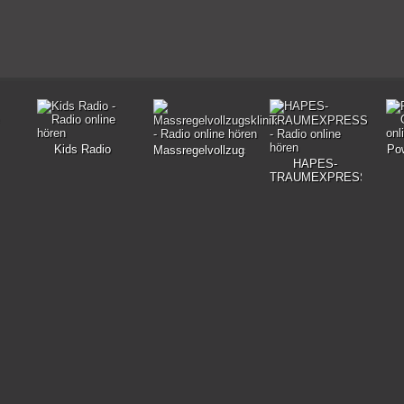
Kids Radio
Po
Massregelvollzugsklinik
HAPES-
TRAUMEXPRESS