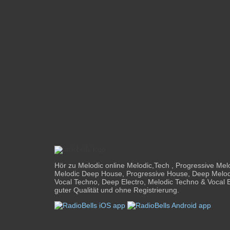
Hör zu Melodic online Melodic,Tech , Progressive Mel
Melodic Deep House, Progressive House, Deep Melodi
Vocal Techno, Deep Electro, Melodic Techno & Vocal E
guter Qualität und ohne Registrierung.