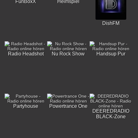
FunBoxX
Heimspiel
DishFM
Radio Headshot
Nu Rock Show
Handsup Pur
Partyhouse
Powertrance One
DEEREDRADIO
BLACK-Zone