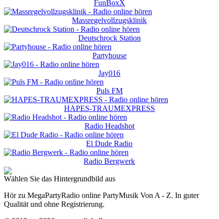
FunBoxX
Massregelvollzugsklinik
Deutschrock Station
Partyhouse
Jay016
Puls FM
HAPES-TRAUMEXPRESS
Radio Headshot
El Dude Radio
Radio Bergwerk
Wählen Sie das Hintergrundbild aus
Hör zu MegaPartyRadio online PartyMusik Von A - Z. In guter
Qualität und ohne Registrierung.