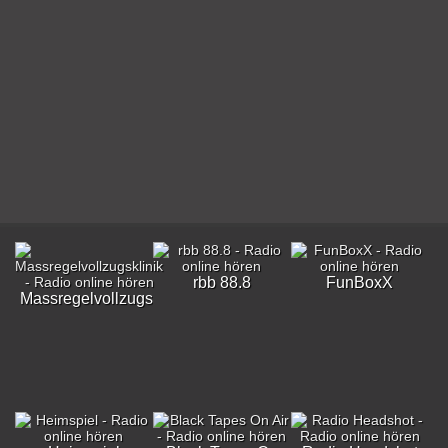
rbb 88.8
FunBoxX
Massregelvollzugsklinik