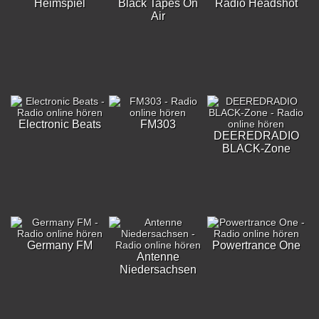
Heimspiel
Black Tapes On
Radio Headshot
Air
Electronic Beats
FM303
DEEREDRADIO
BLACK-Zone
Germany FM
Powertrance One
Antenne
Niedersachsen