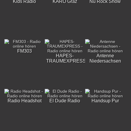
Kids Radio
KARO Graz
Nu Rock Show
FM303
HAPES-
Antenne
TRAUMEXPRESS
Niedersachsen
Radio Headshot
El Dude Radio
Handsup Pur