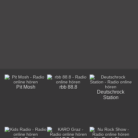
Pit Mosh
rbb 88.8
Deutschrock
Station