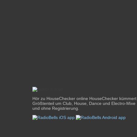
Hör zu HouseChecker online HouseChecker kümmert
Größtenteil um Club, House, Dance und Electro-Mixe I
und ohne Registrierung.