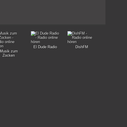
El Dude Radio
DishFM
Musik zum
Zocken