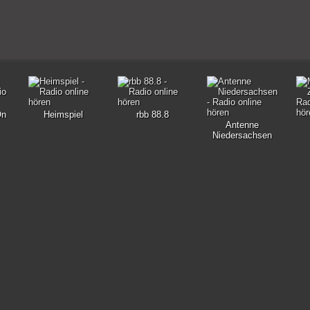
On
Heimspiel
rbb 88.8
Antenne
Niedersachsen