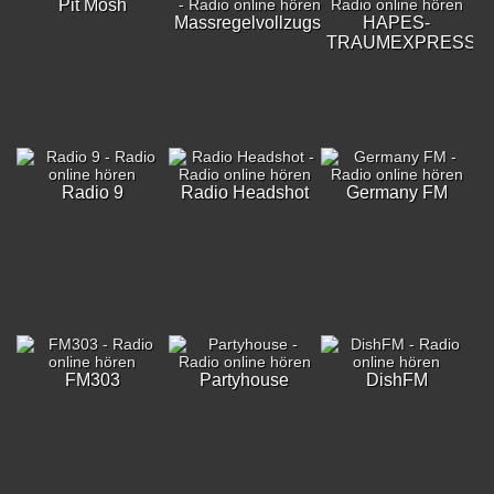
Pit Mosh
Massregelvollzugsklinik
HAPES-
TRAUMEXPRESS
Radio 9
Radio Headshot
Germany FM
FM303
Partyhouse
DishFM