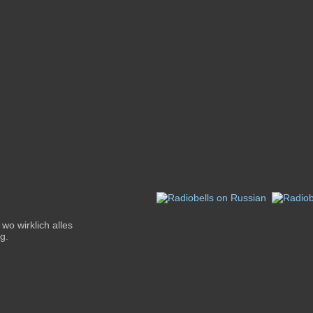
wo wirklich alles
g.