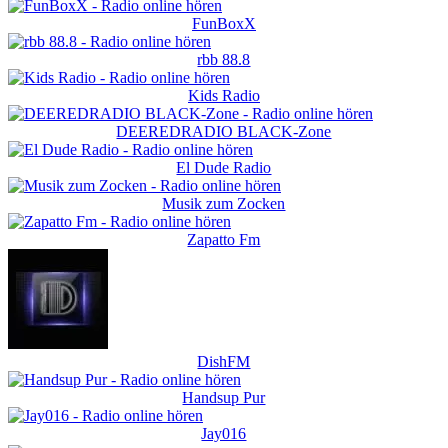
FunBoxX
rbb 88.8
Kids Radio
DEEREDRADIO BLACK-Zone
El Dude Radio
Musik zum Zocken
Zapatto Fm
DishFM
Handsup Pur
Jay016