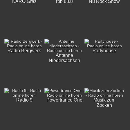
KARO Graz
rbb 88.8
Nu Rock Show
Radio Bergwerk
Partyhouse
Antenne
Niedersachsen
Radio 9
Powertrance One
Musik zum
Zocken