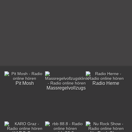
Pit Mosh
Radio Herne
Massregelvollzugsklinik