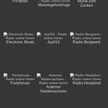
Pit Mosh
Musik zum
Massregelvollzugsklinik
Zocken
Electronic Beats
Jay016
Radio Bergwerk
Partyhouse
Radio Headshot
Antenne
Niedersachsen