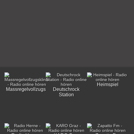
Heimspiel
Massregelvollzugsklinik
Deutschrock
Station