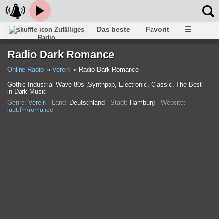
Das beste
Favorit
☰
Zufälliges
Radio
Radio Dark Romance
Online-Radio
Verein
Radio Dark Romance
Gothic Industrial Wave 80s ,Synthpop, Electronic, Classic. The Best
in Dark Music
Genre:
Verein
Land:
Deutschland
Stadt:
Hamburg
Website:
laut.fm/romance