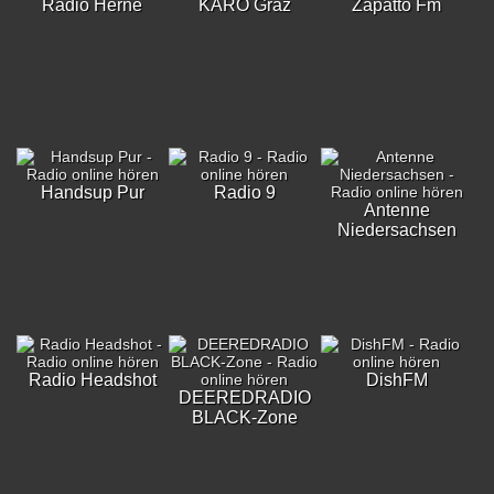
Radio Herne
KARO Graz
Zapatto Fm
Handsup Pur
Radio 9
Antenne
Niedersachsen
Radio Headshot
DishFM
DEEREDRADIO
BLACK-Zone