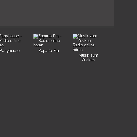
Partyhouse
Zapatto Fm
Musik zum
Zocken