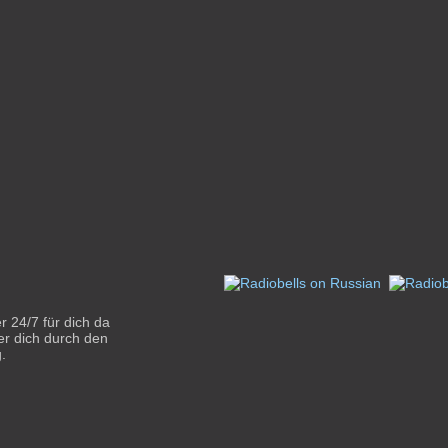
r 24/7 für dich da
der dich durch den
.