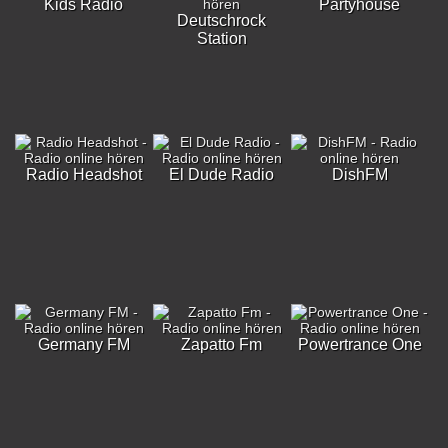
Kids Radio
Partyhouse
Deutschrock
Station
Radio Headshot
El Dude Radio
DishFM
Germany FM
Zapatto Fm
Powertrance One