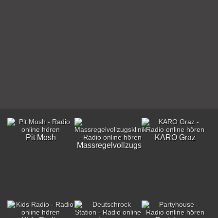
Pit Mosh
KARO Graz
Massregelvollzugsklinik