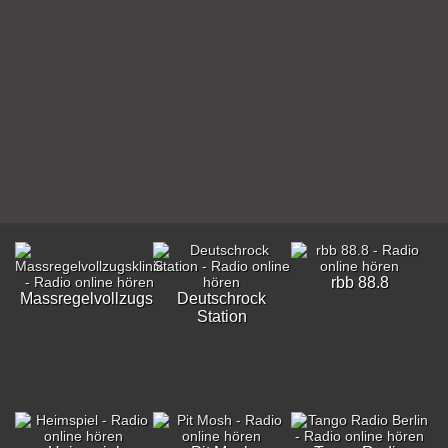
rbb 88.8
Massregelvollzugsklinik
Deutschrock
Station