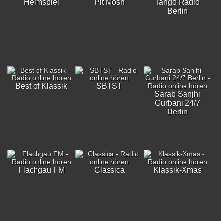
Heimspiel
Pit Mosh
Tango Radio
Berlin
Best of Klassik
SBTST
Sarab Sanjhi
Gurbani 24/7
Berlin
Flachgau FM
Classica
Klassik-Xmas