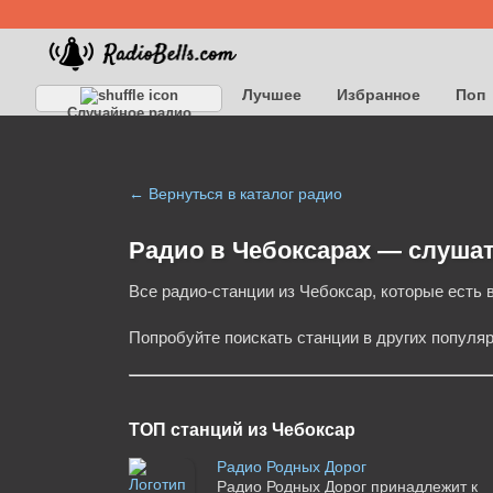
Лучшее
Избранное
Поп
Случайное радио
Детское
Классическое
← Вернуться в каталог радио
Радио в Чебоксарах — cлуша
Все радио-станции из Чебоксар, которые есть в
Попробуйте поискать станции в других популя
ТОП станций из Чебоксар
Радио Родных Дорог
Радио Родных Дорог принадлежит к