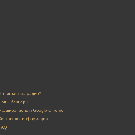
Что играет на радио?
Наши баннеры
Расширение для Google Chrome
Контактная информация
FAQ