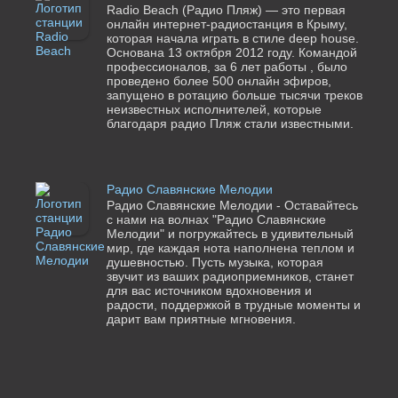
Radio Beach (Радио Пляж) — это первая
онлайн интернет-радиостанция в Крыму,
которая начала играть в стиле deep house.
Основана 13 октября 2012 году. Командой
профессионалов, за 6 лет работы , было
проведено более 500 онлайн эфиров,
запущено в ротацию больше тысячи треков
неизвестных исполнителей, которые
благодаря радио Пляж стали известными.
Радио Славянские Мелодии
Радио Славянские Мелодии - Оставайтесь
с нами на волнах "Радио Славянские
Мелодии" и погружайтесь в удивительный
мир, где каждая нота наполнена теплом и
душевностью. Пусть музыка, которая
звучит из ваших радиоприемников, станет
для вас источником вдохновения и
радости, поддержкой в трудные моменты и
дарит вам приятные мгновения.