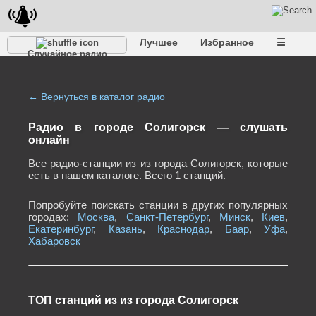
Лучшее
Избранное
☰
Случайное радио
← Вернуться в каталог радио
Радио в городе Солигорск — слушать
онлайн
Все радио-станции из из города Солигорск, которые
есть в нашем каталоге. Всего 1 станций.
Попробуйте поискать станции в других популярных
городах:
Москва
,
Санкт-Петербург
,
Минск
,
Киев
,
Екатеринбург
,
Казань
,
Краснодар
,
Баар
,
Уфа
,
Хабаровск
ТОП станций из из города Солигорск