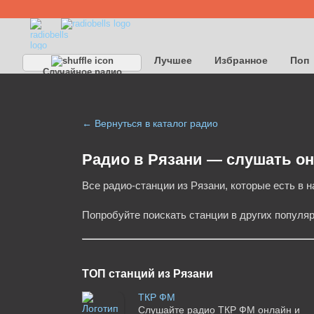
Лучшее
Избранное
Поп
Случайное радио
Детское
Классическое
← Вернуться в каталог радио
Радио в Рязани — cлушать о
Все радио-станции из Рязани, которые есть в н
Попробуйте поискать станции в других популя
ТОП станций из Рязани
ТКР ФМ
Слушайте радио ТКР ФМ онлайн и