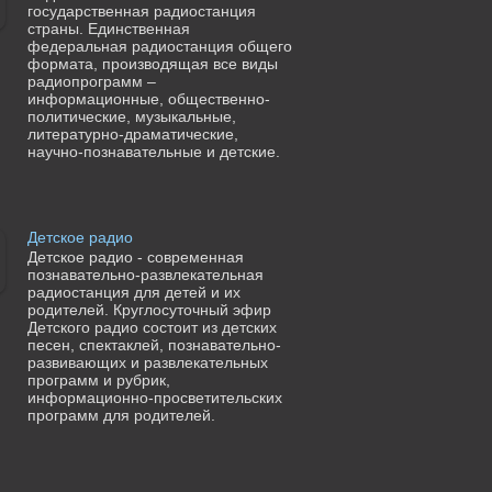
государственная радиостанция
страны. Единственная
федеральная радиостанция общего
формата, производящая все виды
радиопрограмм –
информационные, общественно-
политические, музыкальные,
литературно-драматические,
научно-познавательные и детские.
Детское радио
Детское радио - современная
познавательно-развлекательная
радиостанция для детей и их
родителей. Круглосуточный эфир
Детского радио состоит из детских
песен, спектаклей, познавательно-
развивающих и развлекательных
программ и рубрик,
информационно-просветительских
программ для родителей.