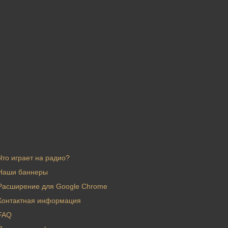
Что играет на радио?
Наши баннеры
Расширение для Google Chrome
Контактная информация
FAQ