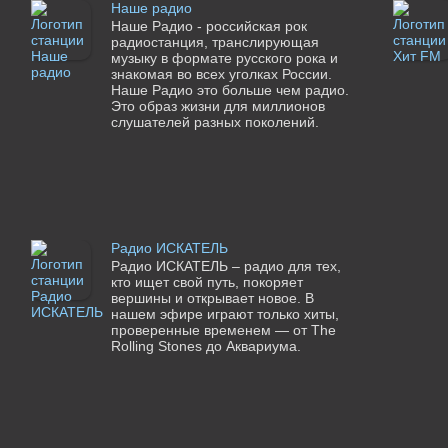
Наше радио
Наше Радио - российская рок
радиостанция, транслирующая
музыку в формате русского рока и
знакомая во всех уголках России.
Наше Радио это больше чем радио.
Это образ жизни для миллионов
слушателей разных поколений.
Радио ИСКАТЕЛЬ
Радио ИСКАТЕЛЬ – радио для тех,
кто ищет свой путь, покоряет
вершины и открывает новое. В
нашем эфире играют только хиты,
проверенные временем — от The
Rolling Stones до Аквариума.