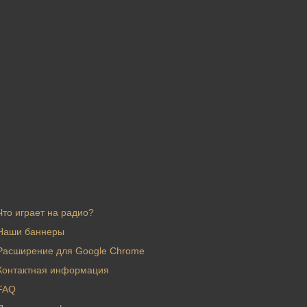
Что играет на радио?
Наши баннеры
Расширение для Google Chrome
Контактная информация
FAQ