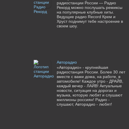
радиостанции России — Радио
Рекорд можно послушать ремиксы
на популярные клубные хиты.
Ведущие радио Record Крем и
Хруст поднимут тебе настроение в
своем шоу.
Авторадио
«Авторадио» - крупнейшая
радиостанция России. Более 30 лет
вместе с вами дома, на работе, в
автомобиле! Каждое утро - ДРАЙВ,
каждый вечер - ЛАЙВ! Актуальные
новости, ситуация на дорогах и
музыка, которую любят и слушают
миллионы россиян! Радио -
слушают, Авторадио - любят!