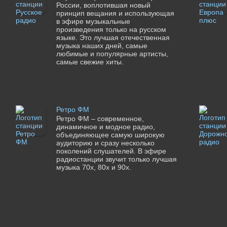
России, воплотившая новый
принцип вещания и использующая
в эфире музыкальные
произведения только на русском
языке. Это лучшая отечественная
музыка наших дней, самые
любимые и популярные артисты,
самые свежие хиты.
Ретро ФМ
Ретро ФМ – современное,
динамичное и модное радио,
объединяющее самую широкую
аудиторию и сразу несколько
поколений слушателей. В эфире
радиостанции звучит только лучшая
музыка 70х, 80х и 90х.