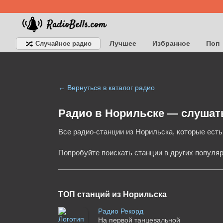
Лучшее
Избранное
Поп
Случайное радио
Детское
Классическое
← Вернуться в каталог радио
Радио в Норильске — cлушат
Все радио-станции из Норильска, которые есть 
Попробуйте поискать станции в других популя
ТОП станций из Норильска
Радио Рекорд
На первой танцевальной