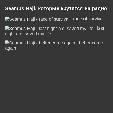
Seamus Haji, которые крутятся на радио
race of survival
last
night a dj saved my life
better come
again